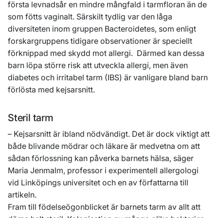
första levnadsår en mindre mångfald i tarmfloran än de
som fötts vaginalt. Särskilt tydlig var den låga
diversiteten inom gruppen Bacteroidetes, som enligt
forskargruppens tidigare observationer är speciellt
förknippad med skydd mot allergi. Därmed kan dessa
barn löpa större risk att utveckla allergi, men även
diabetes och irritabel tarm (IBS) är vanligare bland barn
förlösta med kejsarsnitt.
Steril tarm
– Kejsarsnitt är ibland nödvändigt. Det är dock viktigt att
både blivande mödrar och läkare är medvetna om att
sådan förlossning kan påverka barnets hälsa, säger
Maria Jenmalm, professor i experimentell allergologi
vid Linköpings universitet och en av författarna till
artikeln.
Fram till födelseögonblicket är barnets tarm av allt att