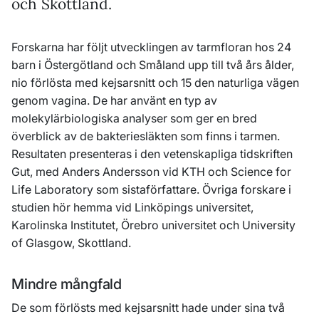
och Skottland.
Forskarna har följt utvecklingen av tarmfloran hos 24
barn i Östergötland och Småland upp till två års ålder,
nio förlösta med kejsarsnitt och 15 den naturliga vägen
genom vagina. De har använt en typ av
molekylärbiologiska analyser som ger en bred
överblick av de bakteriesläkten som finns i tarmen.
Resultaten presenteras i den vetenskapliga tidskriften
Gut, med Anders Andersson vid KTH och Science for
Life Laboratory som sistaförfattare. Övriga forskare i
studien hör hemma vid Linköpings universitet,
Karolinska Institutet, Örebro universitet och University
of Glasgow, Skottland.
Mindre mångfald
De som förlösts med kejsarsnitt hade under sina två