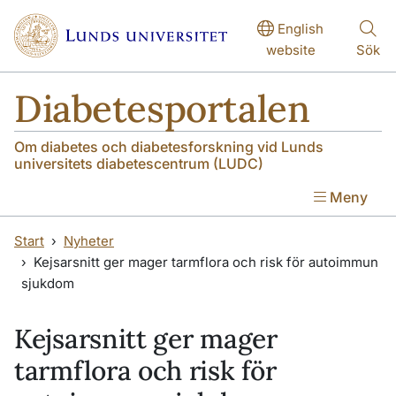
Hoppa till huvudinnehåll
Hoppa till huvudinnehåll
English
website
Sök
Diabetesportalen
Om diabetes och diabetesforskning vid Lunds
universitets diabetescentrum (LUDC)
Meny
Start
Nyheter
Kejsarsnitt ger mager tarmflora och risk för autoimmun
sjukdom
Kejsarsnitt ger mager
tarmflora och risk för