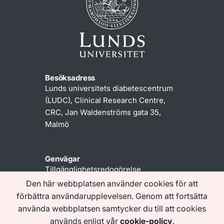
Besöksadress
Lunds universitets diabetescentrum
(LUDC), Clinical Research Centre,
CRC, Jan Waldenströms gata 35,
Malmö
Genvägar
Tillgänglighetsredogörelse
Den här webbplatsen använder cookies för att
förbättra användarupplevelsen. Genom att fortsätta
Följ oss
använda webbplatsen samtycker du till att cookies
används enligt vår
cookie-policy
.