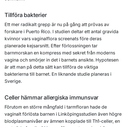
Tillföra bakterier
Ett mer radikalt grepp är nu på gång att prövas av
forskare i Puerto Rico. I studien deltar ett antal gravida
kvinnor vars vaginalflora screenats före deras
planerade kejsarsnitt. Efter förlossningen tar
barnmorskan en kompress med sekret från moderns
vagina och smörjer in det i barnets ansikte. Hypotesen
är att man på detta sätt kan tillföra de viktiga
bakterierna till barnet. En liknande studie planeras i
Sverige.
Celler hämmar allergiska immunsvar
Förutom en större mångfald i tarmfloran hade de
vaginalt förlösta barnen i Linköpingsstudien även högre
blodplasmanivåer av ämnen kopplade till Th1-celler, en