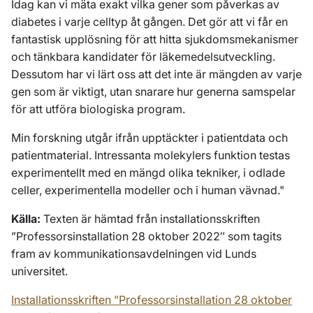
Idag kan vi mäta exakt vilka gener som påverkas av
diabetes i varje celltyp åt gången. Det gör att vi får en
fantastisk upplösning för att hitta sjukdomsmekanismer
och tänkbara kandidater för läkemedelsutveckling.
Dessutom har vi lärt oss att det inte är mängden av varje
gen som är viktigt, utan snarare hur generna samspelar
för att utföra biologiska program.
Min forskning utgår ifrån upptäckter i patientdata och
patientmaterial. Intressanta molekylers funktion testas
experimentellt med en mängd olika tekniker, i odlade
celler, experimentella modeller och i human vävnad."
Källa:
Texten är hämtad från installationsskriften
”Professorsinstallation 28 oktober 2022″ som tagits
fram av kommunikationsavdelningen vid Lunds
universitet.
Installationsskriften ”Professorsinstallation 28 oktober