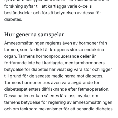
forskning syftar till att kartlägga varje ö-cells
beståndsdelar och förstå betydelsen av dessa för
diabetes.
Hur generna samspelar
Ämnesomsättningen regleras även av hormoner från
tarmen, som faktiskt är kroppens största endokrina
organ. Tarmens hormonproducerande celler är
fortfarande inte helt kartlagda, men tarmhormoners
betydelse för diabetes har visat sig vara stor och ligger
till grund för de senaste medicinerna mot diabetes.
Tarmens hormoner tros även vara avgörande för
diabetespatienters tillfrisknande efter fetmaoperation.
Dessa patienter kan således lära oss mycket om
tarmens betydelse för reglering av ämnesomsättningen
och om tänkbara mekanismer för att behandla diabetes.