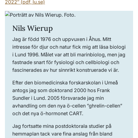
2022″ (pdf, lu.se)
Nils Wierup
Jag är född 1976 och uppvuxen i Åhus. Mitt
intresse för djur och natur fick mig att läsa biologi
i Lund 1996. Målet var att bli marinbiolog, men jag
fastnade snart för fysiologi och cellbiologi och
fascinerades av hur sinnrikt konstruerade vi är.
Efter den biomedicinska forskarskolan i Umeå
antogs jag som doktorand 2000 hos Frank
Sundler i Lund. 2005 försvarade jag min
avhandling om den nya ö-cellen ”ghrelin-cellen”
och det nya ö-hormonet CART.
Jag fortsatte mina postdoktorala studier på
hemmaplan tack vare fina anslag från bland