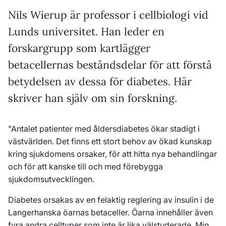
Nils Wierup är professor i cellbiologi vid
Lunds universitet. Han leder en
forskargrupp som kartlägger
betacellernas beståndsdelar för att förstå
betydelsen av dessa för diabetes. Här
skriver han själv om sin forskning.
"Antalet patienter med åldersdiabetes ökar stadigt i
västvärlden. Det finns ett stort behov av ökad kunskap
kring sjukdomens orsaker, för att hitta nya behandlingar
och för att kanske till och med förebygga
sjukdomsutvecklingen.
Diabetes orsakas av en felaktig reglering av insulin i de
Langerhanska öarnas betaceller. Öarna innehåller även
fyra andra celltyper som inte är lika välstuderade. Min