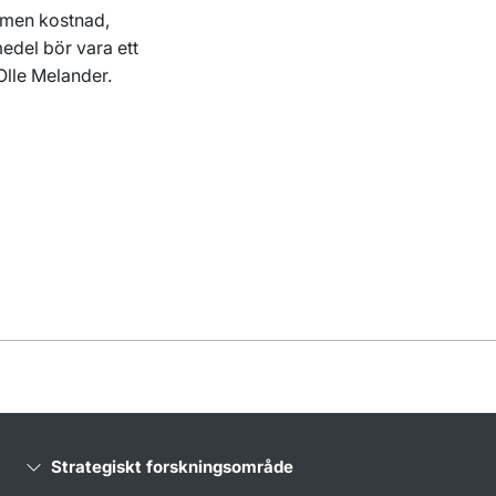
 men kostnad,
edel bör vara ett
Olle Melander.
Strategiskt forskningsområde