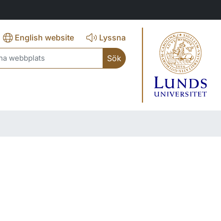
English website
Lyssna
ch